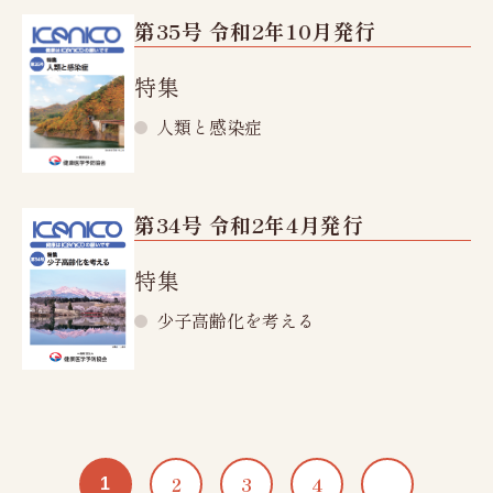
第35号 令和2年10月発行
特集
人類と感染症
第34号 令和2年4月発行
特集
少子高齢化を考える
2
3
4
1