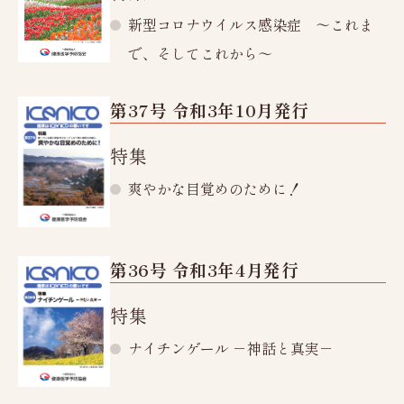
新型コロナウイルス感染症 ～これま
で、そしてこれから～
第37号 令和3年10月発行
特集
爽やかな目覚めのために！
第36号 令和3年4月発行
特集
ナイチンゲール －神話と真実－