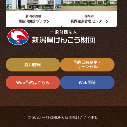
新潟市西区
長岡市
西新潟健診プラザ
長岡健康管理センター
予約日時変更・
採用情報
キャンセル
Web予約はこちら
Web問診
© 2025 一般財団法人新潟県けんこう財団