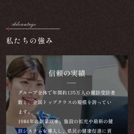
Advantage
私たちの強み
信頼の実績
グループ全体で年間約135万人の健診受診者
数と、全国トップクラスの規模を誇ってい
ます。
1984年の創業以来、施設の拡充や最新の健
診システムを導入し、県民の健康促進に貢