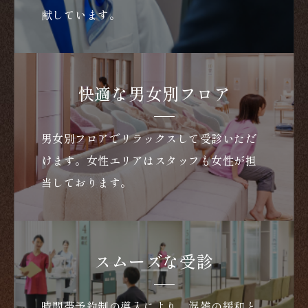
献しています。
快適な男女別フロア
男女別フロアでリラックスして受診いただ
けます。女性エリアはスタッフも女性が担
当しております。
スムーズな受診
時間帯予約制の導入により、混雑の緩和と