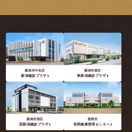
新潟市中央区
新潟市東区
新潟健診プラザ
東新潟健診プラザ
新潟市西区
長岡市
西新潟健診プラザ
長岡健康管理センター