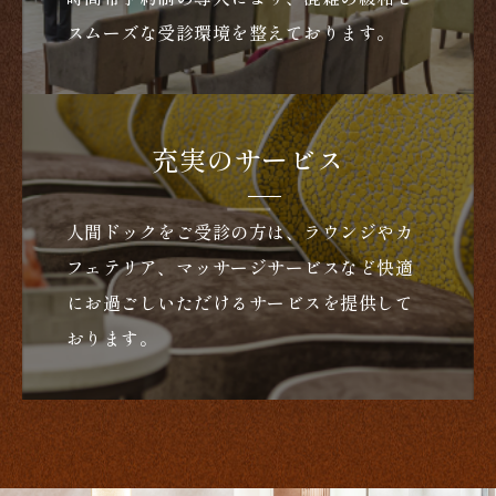
スムーズな受診環境を整えております。
充実のサービス
人間ドックをご受診の方は、ラウンジやカ
フェテリア、マッサージサービスなど快適
にお過ごしいただけるサービスを提供して
おります。