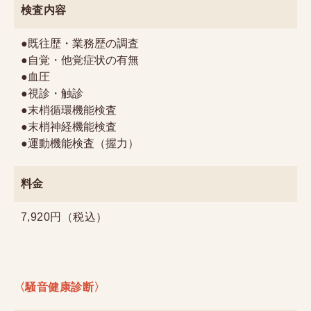
検査内容
●既往歴・業務歴の調査
●自覚・他覚症状の有無
●血圧
●視診・触診
●末梢循環機能検査
●末梢神経機能検査
●運動機能検査（握力）
料金
7,920円（税込）
〈騒音健康診断〉