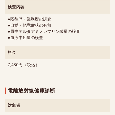
検査内容
●既往歴・業務歴の調査
●自覚・他覚症状の有無
●尿中デルタアミノレブリン酸量の検査
●血液中鉛量の検査
料金
7,480円（税込）
電離放射線健康診断
対象者