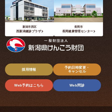
新潟市西区
長岡市
西新潟健診プラザ
長岡健康管理センター
予約日時変更・
採用情報
キャンセル
Web予約はこちら
Web問診