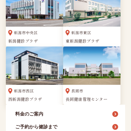
新潟市中央区
新潟市東区
新潟健診プラザ
東新潟健診プラザ
新潟市西区
長岡市
西新潟健診プラザ
長岡健康管理センター
料金のご案内
ご予約から健診まで