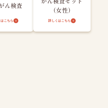
がん検査セット
がん検査
（女性）
くはこちら
詳しくはこちら