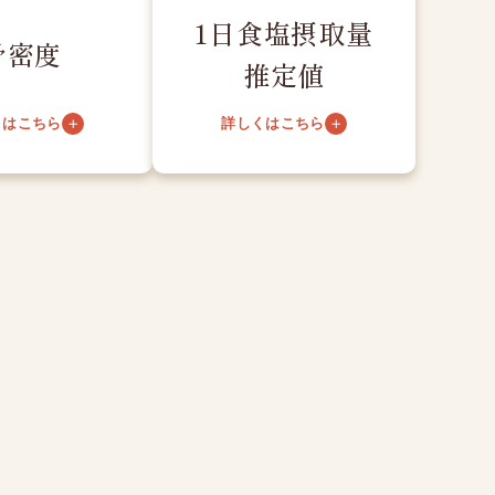
1日食塩摂取量
骨密度
推定値
くはこちら
詳しくはこちら