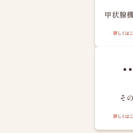
甲状腺
詳しくは
そ
詳しくは