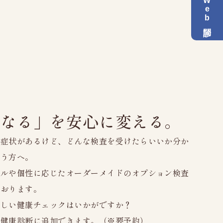
Web問診
・お問い合わせ
リシー
になる」を安心に変える。
る症状があるけど、どんな検査を受けたらいいか分か
いう方へ。
イルや個性に応じたオーダーメイドのオプション検査
ております。
詳しい健康チェックはいかがですか？
・健康診断に追加できます。（※要予約）