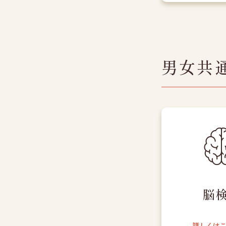
男女共
脳
詳しくは