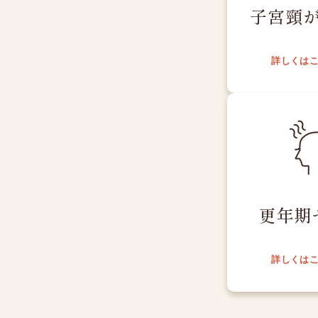
子宮頸
詳しくは
更年期
詳しくは