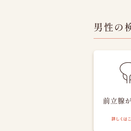
男性の
前立腺
詳しくは