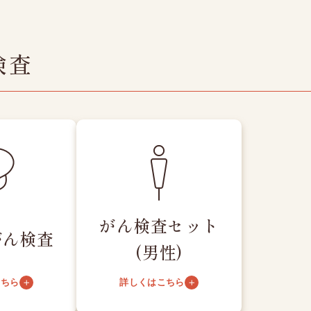
検査
がん検査セット
がん検査
(男性)
こちら
詳しくはこちら