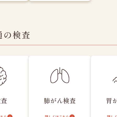
通の検査
検査
肺がん検査
胃
こちら
詳しくはこちら
詳し