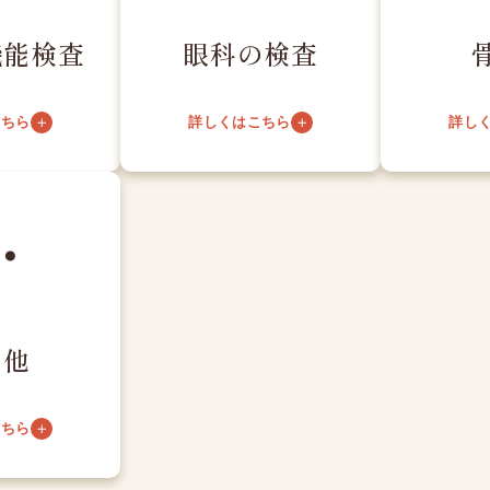
機能検査
眼科の検査
こちら
詳しくはこちら
詳し
の他
こちら