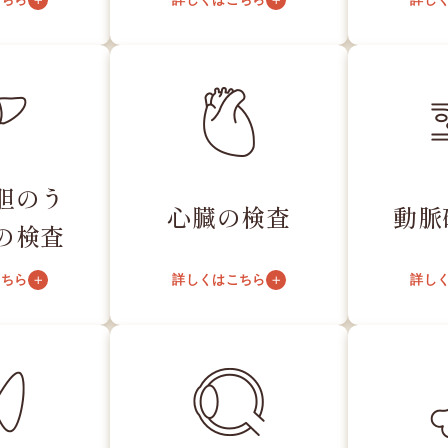
胆のう
心臓の検査
動脈
の検査
こちら
詳しくはこちら
詳し