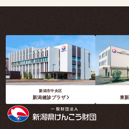
新潟市中央区
新潟健診プラザ
東