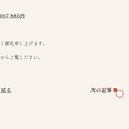
,067,886円
厚く御礼申し上げます。
）
からご覧ください。
に戻る
次の記事