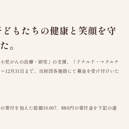
よくあるご質問
検査
お知らせ
受診者様の権利
子どもたちの健康と笑顔を守
プライバシーポ
した。
る小児がんの治療・研究」の支援、「ドナルド・マクルナ
日～12月31日まで、当財団各施設にて募金を受け付けいた
の寄付を加えた総額10,067，886円の寄付金を下記の通