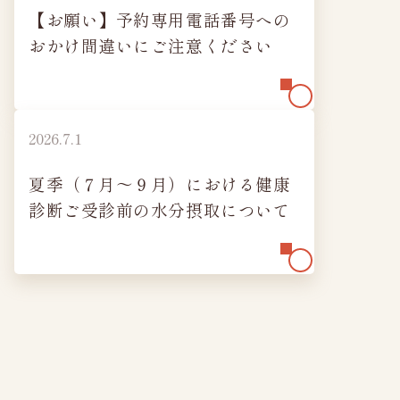
【お願い】予約専用電話番号への
おかけ間違いにご注意ください
2026.7.1
夏季（７月～９月）における健康
診断ご受診前の水分摂取について