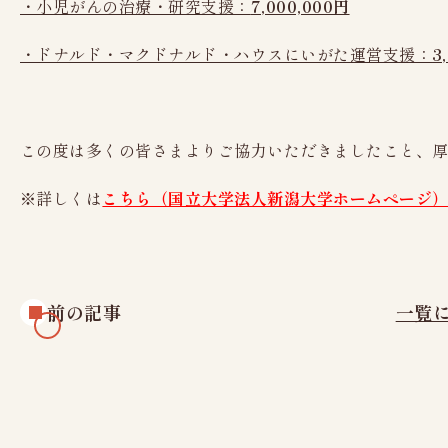
・小児がんの治療・研究支援：
7,000,000円
・ドナルド・マクドナルド・ハウスにいがた運営支援：
3
この度は多くの皆さまよりご協力いただきましたこと、
※詳しくは
こちら（国立大学法人新潟大学ホームページ
前の記事
一覧