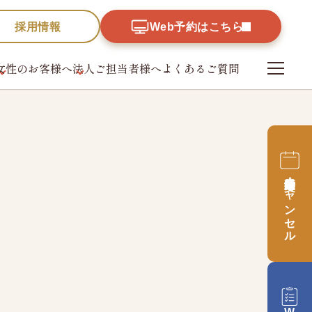
採用情報
Web予約はこちら
女性のお客様へ
法人ご担当者様へ
よくあるご質問
財団
採用情報
予約日時変更・
キャンセル
革、
、公開情報
Web予約はこちら
予約日時変更・
キャンセル
録票
Web問診