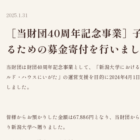
人間ドックオプション検査
健康診断オプション
2025.1.31
［当財団40周年記念事業］
るための募金寄付を行いま
当財団は財団40周年記念事業として、「新潟大学におけ
ルド・ハウスにいがた」の運営支援を目的に2024年4月1
しました。
皆様からお預かりした金額は67,886円となり、当財団から
り新潟大学へ贈りました。