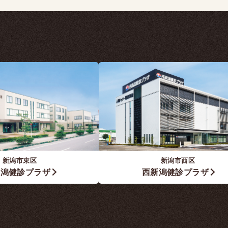
新潟市東区
新潟市西区
新潟健診プラザ
西新潟健診プラザ