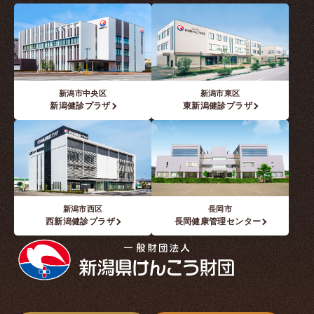
新潟市中央区
新潟市東区
新潟健診プラザ
東新潟健診プラザ
新潟市西区
長岡市
西新潟健診プラザ
長岡健康管理センター