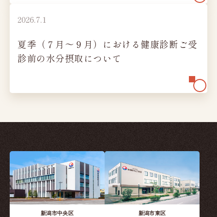
2026.7.1
夏季（７月～９月）における健康診断ご受
診前の水分摂取について
新潟市中央区
新潟市東区