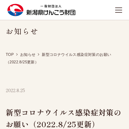
お知らせ
TOPへ戻る
施設のご案内
TOP
お知らせ
新型コロナウイルス感染症対策のお願い
新潟健診プラザ
（2022.8/25更新）
東新潟健診プラザ
西新潟健診プラザ
2022.8.25
長岡健康管理センター
人間ドック
新型コロナウイルス感染症対策の
日帰り人間ドック
お願い（2022.8/25更新）
1泊2日人間ドック