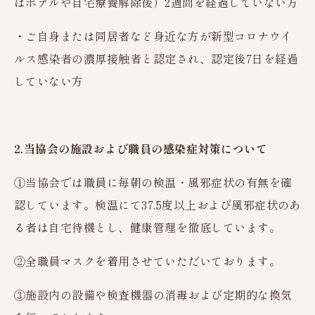
はホテルや自宅療養解除後）2週間を経過していない方
・ご自身または同居者など身近な方が新型コロナウイ
ルス感染者の濃厚接触者と認定され、認定後7日を経過
していない方
2.当協会の施設および職員の感染症対策について
①当協会では職員に毎朝の検温・風邪症状の有無を確
認しています。検温にて37.5度以上および風邪症状のあ
る者は自宅待機とし、健康管理を徹底しています。
②全職員マスクを着用させていただいております。
③施設内の設備や検査機器の消毒および定期的な換気