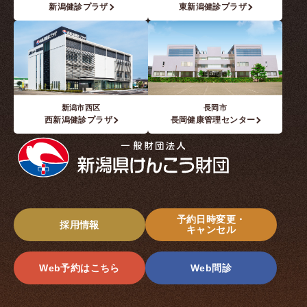
新潟健診プラザ
東新潟健診プラザ
新潟市西区
長岡市
西新潟健診プラザ
長岡健康管理センター
予約日時変更・
採用情報
キャンセル
Web予約はこちら
Web問診