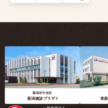
新潟市中央区
新潟健診プラザ
東