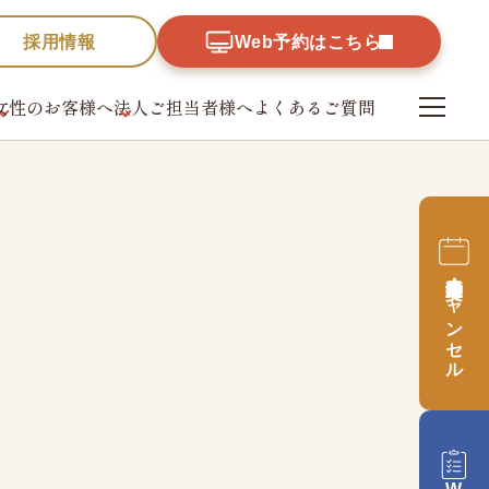
採用情報
Web予約はこちら
女性のお客様へ
法人ご担当者様へ
よくあるご質問
財団
採用情報
予約日時変更・
キャンセル
革、
、公開情報
Web予約はこちら
予約日時変更・
キャンセル
録票
Web問診